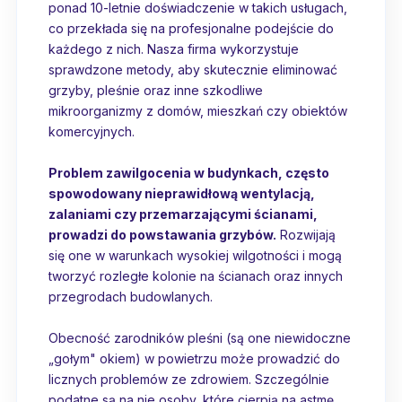
ponad 10-letnie doświadczenie w takich usługach,
co przekłada się na profesjonalne podejście do
każdego z nich. Nasza firma wykorzystuje
sprawdzone metody, aby skutecznie eliminować
grzyby, pleśnie oraz inne szkodliwe
mikroorganizmy z domów, mieszkań czy obiektów
komercyjnych.
Problem zawilgocenia w budynkach, często
spowodowany nieprawidłową wentylacją,
zalaniami czy przemarzającymi ścianami,
prowadzi do powstawania grzybów.
Rozwijają
się one w warunkach wysokiej wilgotności i mogą
tworzyć rozległe kolonie na ścianach oraz innych
przegrodach budowlanych.
Obecność zarodników pleśni (są one niewidoczne
„gołym" okiem) w powietrzu może prowadzić do
licznych problemów ze zdrowiem. Szczególnie
podatne są na nie osoby, które cierpią na astmę