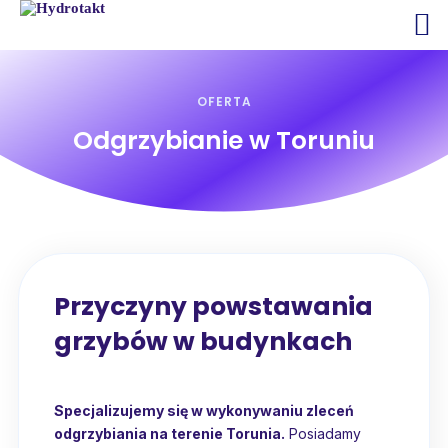
OFERTA
Odgrzybianie w Toruniu
Przyczyny powstawania
grzybów w budynkach
Specjalizujemy się w wykonywaniu zleceń
odgrzybiania na terenie Torunia.
Posiadamy