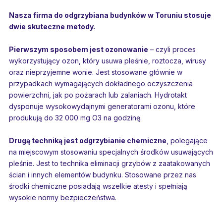
Nasza firma do odgrzybiana budynków w Toruniu stosuje
dwie skuteczne metody.
Pierwszym sposobem jest ozonowanie
– czyli proces
wykorzystujący ozon, który usuwa pleśnie, roztocza, wirusy
oraz nieprzyjemne wonie. Jest stosowane głównie w
przypadkach wymagających dokładnego oczyszczenia
powierzchni, jak po pożarach lub zalaniach. Hydrotakt
dysponuje wysokowydajnymi generatorami ozonu, które
produkują do 32 000 mg O3 na godzinę.
Drugą techniką jest odgrzybianie chemiczne
, polegające
na miejscowym stosowaniu specjalnych środków usuwających
pleśnie. Jest to technika eliminacji grzybów z zaatakowanych
ścian i innych elementów budynku. Stosowane przez nas
środki chemiczne posiadają wszelkie atesty i spełniają
wysokie normy bezpieczeństwa.