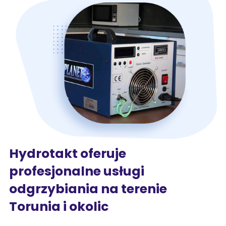
Hydrotakt oferuje
profesjonalne usługi
odgrzybiania na terenie
Torunia i okolic