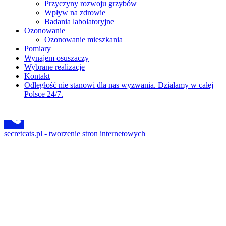
Przyczyny rozwoju grzybów
Wpływ na zdrowie
Badania labolatoryjne
Ozonowanie
Ozonowanie mieszkania
Pomiary
Wynajem osuszaczy
Wybrane realizacje
Kontakt
Odległość nie stanowi dla nas wyzwania. Działamy w całej
Polsce 24/7.
secretcats.pl - tworzenie stron internetowych