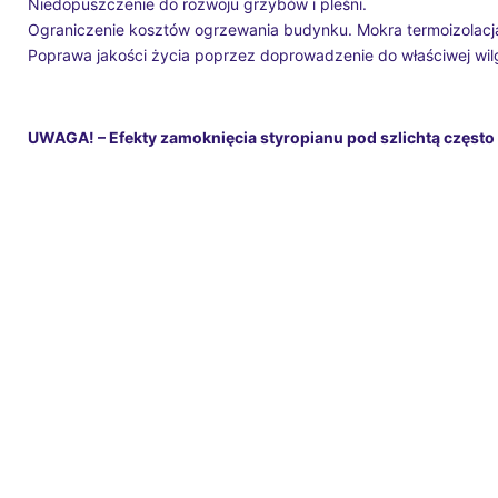
Niedopuszczenie do rozwoju grzybów i pleśni.
Ograniczenie kosztów ogrzewania budynku. Mokra termoizolacja
Poprawa jakości życia poprzez doprowadzenie do właściwej wil
UWAGA! – Efekty zamoknięcia styropianu pod szlichtą często 
KONTAKT Z ODDZIAŁAMI
Katowice