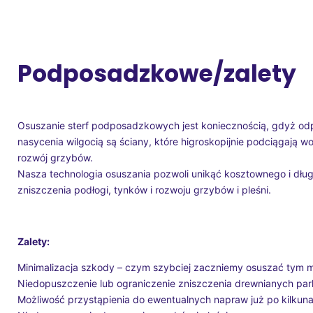
Podposadzkowe/zalety
Osuszanie sterf podposadzkowych jest koniecznością, gdyż odpa
nasycenia wilgocią są ściany, które higroskopijnie podciągają
rozwój grzybów.
Nasza technologia osuszania pozwoli unikąć kosztownego i długo
zniszczenia podłogi, tynków i rozwoju grzybów i pleśni.
Zalety:
Minimalizacja szkody – czym szybciej zaczniemy osuszać tym m
Niedopuszczenie lub ograniczenie zniszczenia drewnianych par
Możliwość przystąpienia do ewentualnych napraw już po kilkuna