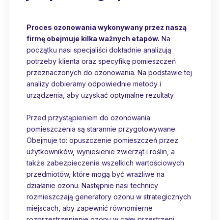
Proces ozonowania wykonywany przez naszą
firmę obejmuje kilka ważnych etapów.
Na
początku nasi specjaliści dokładnie analizują
potrzeby klienta oraz specyfikę pomieszczeń
przeznaczonych do ozonowania. Na podstawie tej
analizy dobieramy odpowiednie metody i
urządzenia, aby uzyskać optymalne rezultaty.
Przed przystąpieniem do ozonowania
pomieszczenia są starannie przygotowywane.
Obejmuje to: opuszczenie pomieszczeń przez
użytkowników, wyniesienie zwierząt i roślin, a
także zabezpieczenie wszelkich wartościowych
przedmiotów, które mogą być wrażliwe na
działanie ozonu. Następnie nasi technicy
rozmieszczają generatory ozonu w strategicznych
miejscach, aby zapewnić równomierne
rozprzestrzenienie ozonu w całej przestrzeni.