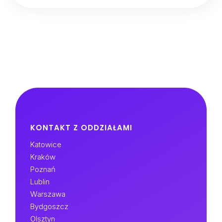
KONTAKT Z ODDZIAŁAMI
Katowice
Kraków
Poznań
Lublin
Warszawa
Bydgoszcz
Olsztyn